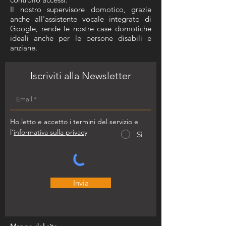
Il nostro supervisore domotico, grazie
anche all'assistente vocale integrato di
Google, rende le nostre case domotiche
ideali anche per le persone disabili e
anziane.​
Iscriviti alla Newsletter
Ho letto e accetto i termini del servizio e
l'
informativa sulla privacy
Sì
Invia