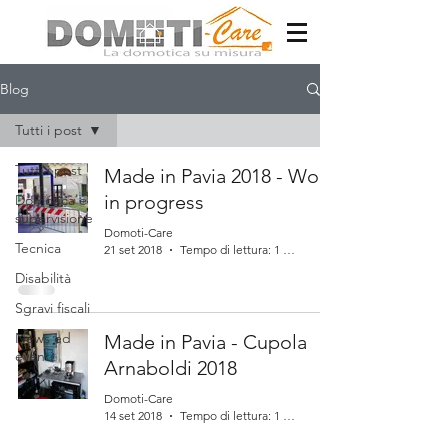
Blog
Tutti i post
Tutti i post
Made in Pavia 2018 - Work
in progress
Domotica e
supervisione
Domoti-Care
Tecnica
21 set 2018
Tempo di lettura: 1 min
Disabilità
Sgravi fiscali
News ed
Made in Pavia - Cupola
eventi
Arnaboldi 2018
Domoti-Care
14 set 2018
Tempo di lettura: 1 min