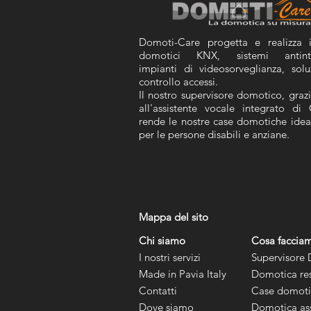
Domoti-Care progetta e realizza
domotici KNX,
sistemi antint
impianti di videosorveglianza,
solu
controllo accessi.
Il nostro supervisore domotico, graz
all'assistente vocale integrato di
rende le nostre case domotiche idea
per le persone disabili e anziane.​
Mappa del sito
Chi siamo
Cosa faccia
I nostri servizi
Supervisore
Made in Pavia Italy
Domotica res
Contatti
Case domotic
Dove siamo
Domotica ass