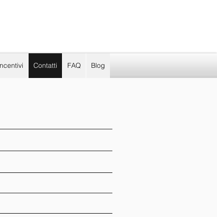
incentivi
Contatti
FAQ
Blog