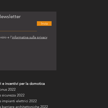
 Newsletter
Invia
izio e l'
informativa sulla privacy
i e incentivi per la domotica
onus 2022
 sicurezza 2022
 impianti elettrici 2022
 barriere architettoniche 2022