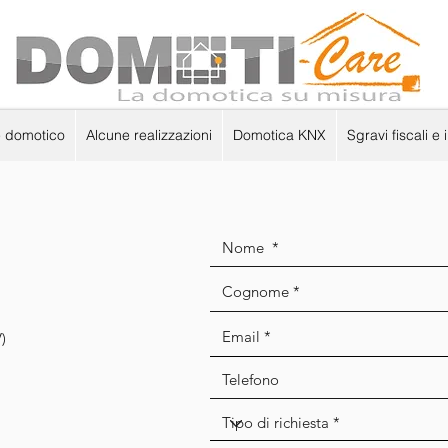
e domotico
Alcune realizzazioni
Domotica KNX
Sgravi fiscali e 
)