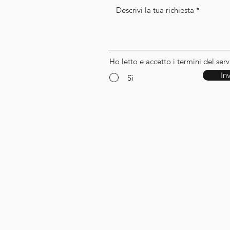
Ho letto e accetto i termini del servi
In
Sì