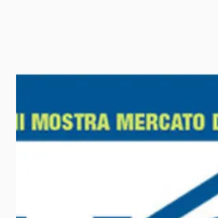
Home
Lo Studio
Supervisor