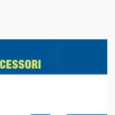
incentivi
Contatti
FAQ
Blog