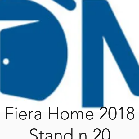
Fiera Home 2018
Stand n.20