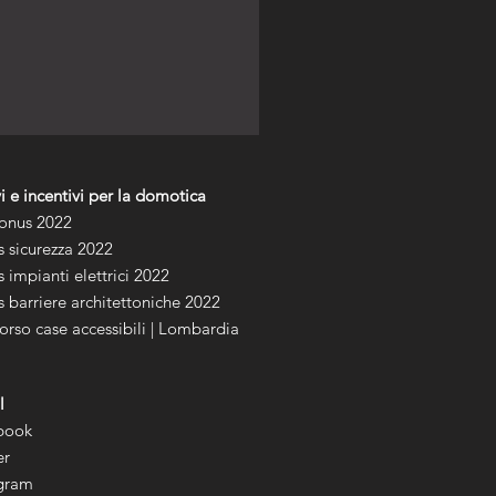
i e incentivi per la domotica
onus 2022
 sicurezza 2022
 impianti elettrici 2022
 barriere architettoniche 2022
rso case accessibili | Lombardia
l
book
er
agram